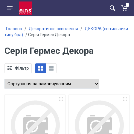
Головна
/
Декоративне освітлення
/
ДЕКОРА (світильники
типу бра)
/ Серія Гермес Декора
Серія Гермес Декора
Фільтр