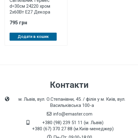
Світильник Гермес
d=30см 24220 хром
2х60Вт Е27 Декора
795 грн
Додати в кошик
Контакти
м. Львів, вул. О.Степанівни, 45. / філія у м. Київ, вул.
Васильківська 100-а
info@emaster.com
+380 (98) 239 51 11 (м. Львів)
+380 (67) 370 27 88 (м.Київ-менеджер)
Пн-Пт: 09:00-18:00