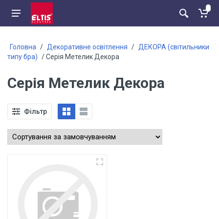
Головна
/
Декоративне освітлення
/
ДЕКОРА (світильники
типу бра)
/ Серія Метелик Декора
Серія Метелик Декора
Фільтр