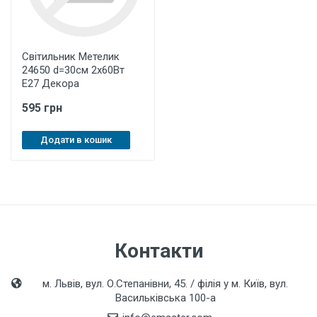
Світильник Метелик
24650 d=30см 2х60Вт
Е27 Декора
595 грн
Додати в кошик
Контакти
м. Львів, вул. О.Степанівни, 45. / філія у м. Київ, вул.
Васильківська 100-а