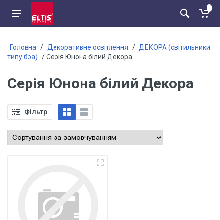
Головна
/
Декоративне освітлення
/
ДЕКОРА (світильники
типу бра)
/ Серія Юнона білий Декора
Серія Юнона білий Декора
Фільтр