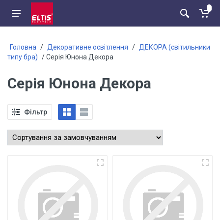
Головна
/
Декоративне освітлення
/
ДЕКОРА (світильники
типу бра)
/ Серія Юнона Декора
Серія Юнона Декора
Фільтр