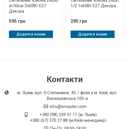
Світильник Юнона 24280
Світильник Юнона 24281
d=30см 2х60Вт Е27
1/2 1х60Вт Е27 Декора
Декора
595 грн
295 грн
Додати в кошик
Додати в кошик
Контакти
м. Львів, вул. О.Степанівни, 45. / філія у м. Київ, вул.
Васильківська 100-а
info@emaster.com
+380 (98) 239 51 11 (м. Львів)
+380 (67) 370 27 88 (м.Київ-менеджер)
Пн-Пт: 09:00-18:00