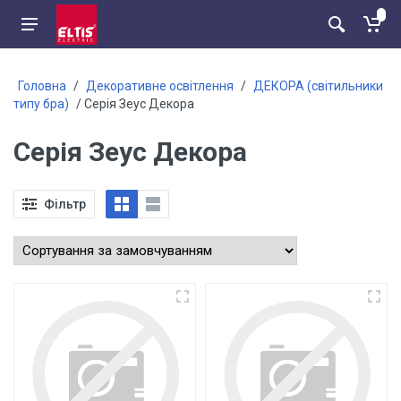
Головна
/
Декоративне освітлення
/
ДЕКОРА (світильники
типу бра)
/ Серія Зеус Декора
Серія Зеус Декора
Фільтр