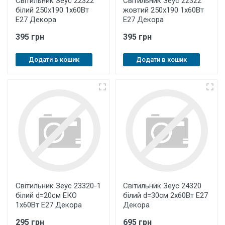
Світильник Зеус 22322
Світильник Зеус 22322
білий 250х190 1х60Вт
жовтий 250х190 1х60Вт
Е27 Декора
Е27 Декора
395 грн
395 грн
Додати в кошик
Додати в кошик
Світильник Зеус 23320-1
Світильник Зеус 24320
білий d=20см ЕКО
білий d=30см 2х60Вт Е27
1х60Вт Е27 Декора
Декора
295 грн
695 грн