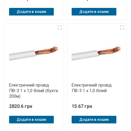
Додати в кошик
Додати в кошик
Електричний провід
Електричний провід
ПВ-3 1 х 1,0 білий (бухта
ПВ-3 1 х 1,0 білий
200м)
2820.6 грн
15.67 грн
Додати в кошик
Додати в кошик