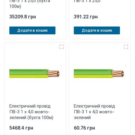
ПВ-3 1 х 25,0 (бухта
ПВ-3 1 х 25,0
100м)
35209.8 грн
391.22 грн
Додати в кошик
Додати в кошик
Електричний провід
Електричний провід
ПВ-3 1 х 4,0 жовто-
ПВ-3 1 х 4,0 жовто-
зелений (бухта 100м)
зелений
5468.4 грн
60.76 грн