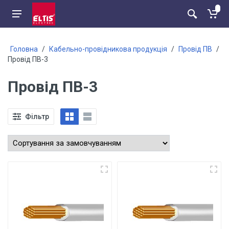
Головна
/
Кабельно-провідникова продукція
/
Провід ПВ
/
Провід ПВ-3
Провід ПВ-3
Фільтр