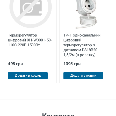
Терморегулятор
ТР-1 одноканальний
цифровий ХН-W3001-50-
цифровий
110C 220В 1500Вт
терморегулятор з
датчиком DS18B20
1,5/2м (в розетку)
495 грн
1395 грн
Додати в кошик
Додати в кошик