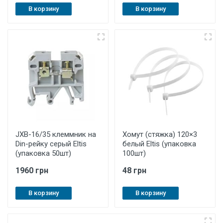
В корзину
В корзину
JXB-16/35 клеммник на
Хомут (стяжка) 120×3
Din-рейку серый Eltis
белый Eltis (упаковка
(упаковка 50шт)
100шт)
1960 грн
48 грн
В корзину
В корзину