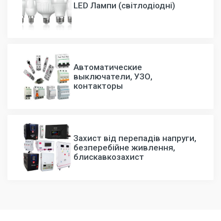
LED Лампи (світлодіодні)
Автоматические
выключатели, УЗО,
контакторы
Захист від перепадів напруги,
безперебійне живлення,
блискавкозахист