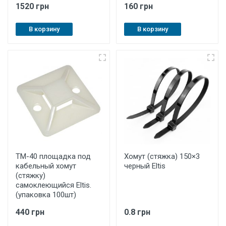
1520 грн
160 грн
В корзину
В корзину
ТМ-40 площадка под
Хомут (стяжка) 150×3
кабельный хомут
черный Eltis
(стяжку)
самоклеющийся Eltis.
(упаковка 100шт)
440 грн
0.8 грн