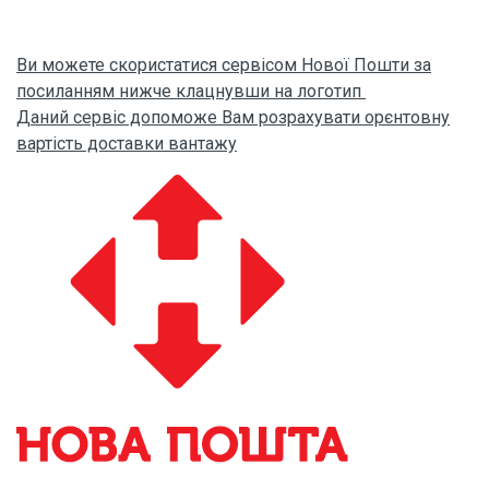
Ви можете скористатися сервісом Нової Пошти за
посиланням нижче клацнувши на логотип
Даний сервіс допоможе Вам розрахувати орєнтовну
вартість доставки вантажу