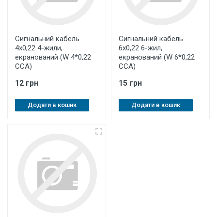
Сигнальний кабель
Сигнальний кабель
4х0,22 4-жили,
6х0,22 6-жил,
екранований (W 4*0,22
екранований (W 6*0,22
ССА)
ССА)
12 грн
15 грн
Додати в кошик
Додати в кошик