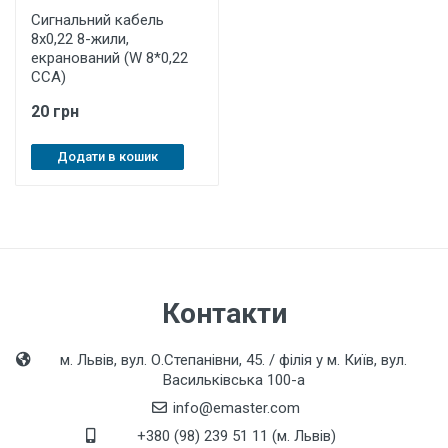
Сигнальний кабель
8х0,22 8-жили,
екранований (W 8*0,22
ССА)
20 грн
Додати в кошик
Контакти
м. Львів, вул. О.Степанівни, 45. / філія у м. Київ, вул.
Васильківська 100-а
info@emaster.com
+380 (98) 239 51 11 (м. Львів)