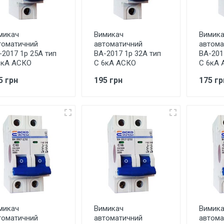
микач
Вимикач
Вимик
томатичний
автоматичний
автома
-2017 1р 25А тип
ВА-2017 1р 32А тип
ВА-201
6кА АСКО
С 6кА АСКО
С 6кА 
5 грн
195 грн
175 гр
микач
Вимикач
Вимик
томатичний
автоматичний
автома