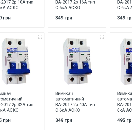
-2017 2р 10А тип
ВА-2017 2р 16А тип
ВА-201
6кА АСКО
С 6кА АСКО
С 6кА 
9 грн
349 грн
349 гр
микач
Вимикач
Вимик
томатичний
автоматичний
автома
-2017 2р 32А тип
ВА-2017 2р 40А тип
ВА-201
6кА АСКО
С 6кА АСКО
6кА А
5 грн
349 грн
495 гр