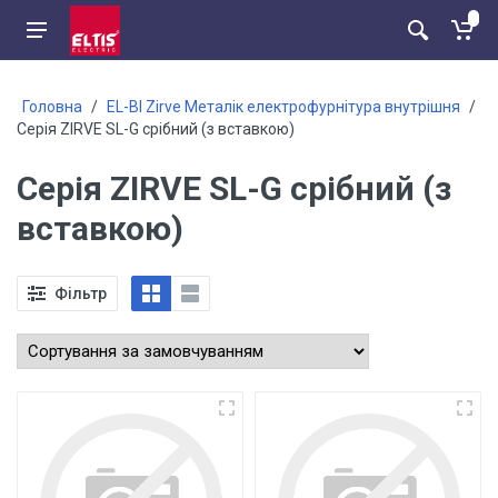
Головна
/
EL-BI Zirve Металік електрофурнітура внутрішня
/
Серія ZIRVE SL-G срібний (з вставкою)
Серія ZIRVE SL-G срібний (з
вставкою)
Фільтр