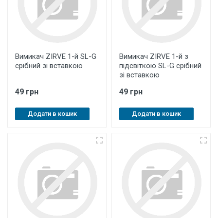
Вимикач ZIRVE 1-й SL-G
Вимикач ZIRVE 1-й з
срібний зі вставкою
підсвіткою SL-G срібний
зі вставкою
49 грн
49 грн
Додати в кошик
Додати в кошик