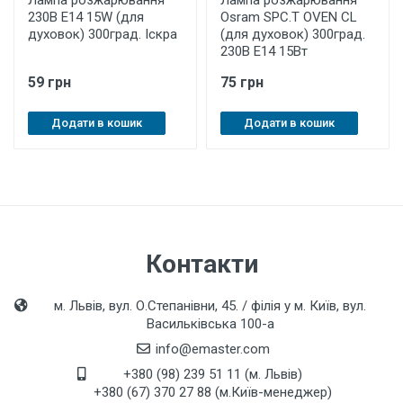
Лампа розжарювання
Лампа розжарювання
230В E14 15W (для
Osram SPC.T OVEN CL
духовок) 300град. Іскра
(для духовок) 300град.
230В E14 15Вт
59 грн
75 грн
Додати в кошик
Додати в кошик
Контакти
м. Львів, вул. О.Степанівни, 45. / філія у м. Київ, вул.
Васильківська 100-а
info@emaster.com
+380 (98) 239 51 11 (м. Львів)
+380 (67) 370 27 88 (м.Київ-менеджер)