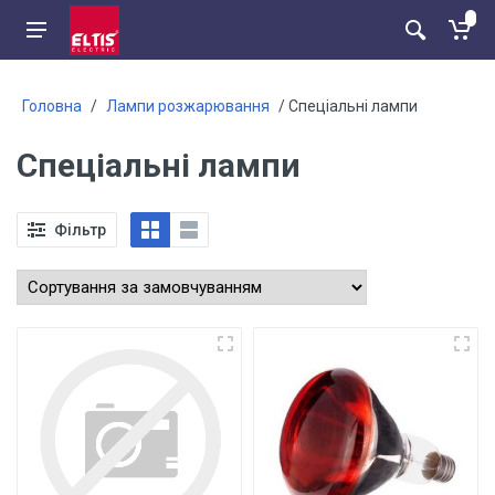
Головна
/
Лампи розжарювання
/ Спеціальні лампи
Спеціальні лампи
Фільтр