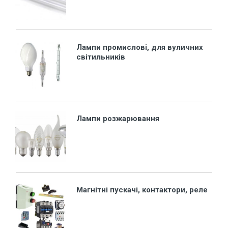
Лампи промислові, для вуличних
світильників
Лампи розжарювання
Магнітні пускачі, контактори, реле