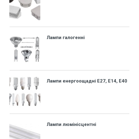
Лампи галогенні
Лампи енергоощадні Е27, Е14, E40
Лампи люмінісцентні