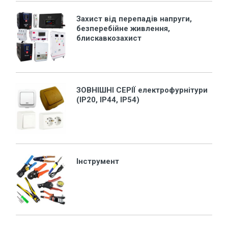
Захист від перепадів напруги,
безперебійне живлення,
блискавкозахист
ЗОВНІШНІ СЕРІЇ електрофурнітури
(ІР20, ІР44, ІР54)
Інструмент