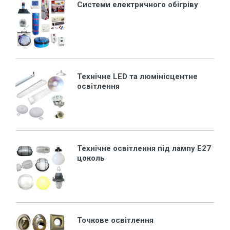
Системи електричного обігріву
Технічне LED та люмінісцентне
освітлення
Технічне освітлення під лампу Е27
цоколь
Точкове освітлення