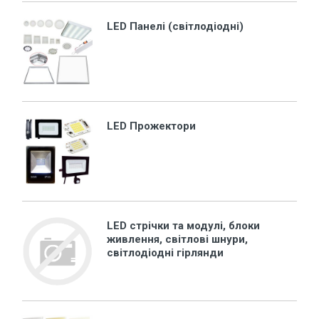
LED Панелі (світлодіодні)
LED Прожектори
LED стрічки та модулі, блоки
живлення, світлові шнури,
світлодіодні гірлянди