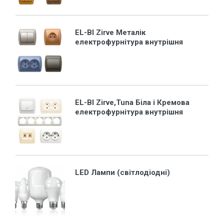
EL-BI Zirve Металік
електрофурнітура внутрішня
EL-BI Zirve,Tuna Біла і Кремова
електрофурнітура внутрішня
LED Лампи (світлодіодні)