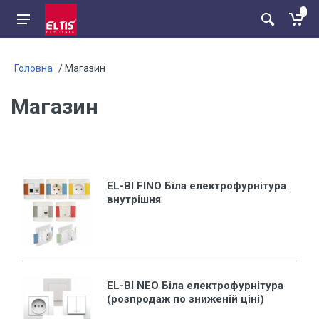
Головна
/ Магазин
Магазин
EL-BI FINO Біла електрофурнітура
внутрішня
EL-BI NEO Біла електрофурнітура
(розпродаж по зниженій ціні)