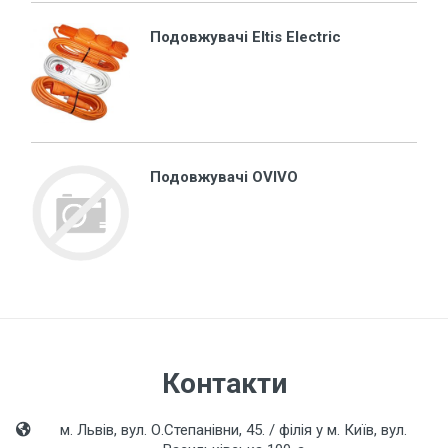
Подовжувачі Eltis Electric
Подовжувачі OVIVO
Контакти
м. Львів, вул. О.Степанівни, 45. / філія у м. Київ, вул.