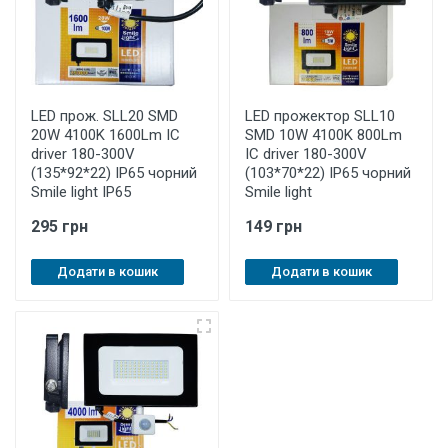
LED прож. SLL20 SMD
LED прожектор SLL10
20W 4100K 1600Lm IC
SMD 10W 4100K 800Lm
driver 180-300V
IC driver 180-300V
(135*92*22) IP65 чорний
(103*70*22) IP65 чорний
Smile light IP65
Smile light
295 грн
149 грн
Додати в кошик
Додати в кошик