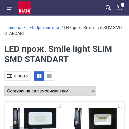
Головна
/
LED Прожектори
/ LED прож. Smile light SLIM SMD
STANDART
LED прож. Smile light SLIM
SMD STANDART
Фільтр