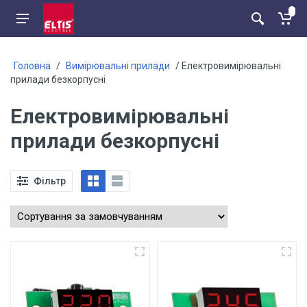
Головна
/
Вимірювальні прилади
/ Електровимірювальні
прилади безкорпусні
Електровимірювальні
прилади безкорпусні
Фільтр