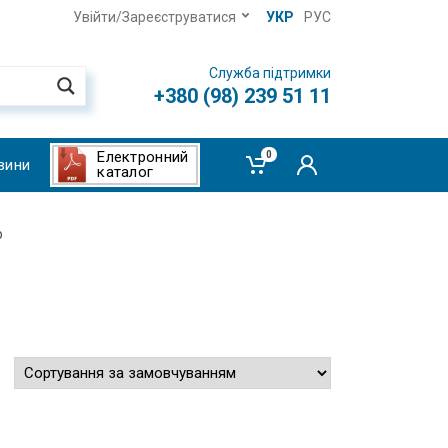
Увійти/Зареєструватися
УКР
РУС
Служба підтримки
+380 (98) 239 51 11
Електронний
0
вини
каталог
о