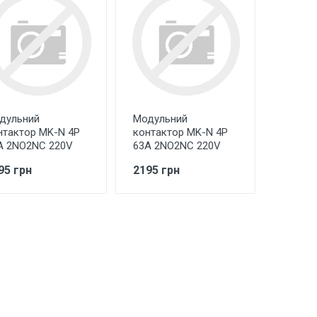
дульний
Модульний
нтактор MK-N 4P
контактор MK-N 4P
A 2NO2NC 220V
63A 2NO2NC 220V
95 грн
2195 грн