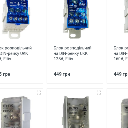
ок розподільчий
Блок розподільчий
Блок р
 DIN-рейку UKK
на DIN-рейку UKK
на DIN
, Eltis
125А, Eltis
160А, El
5 грн
449 грн
449 гр