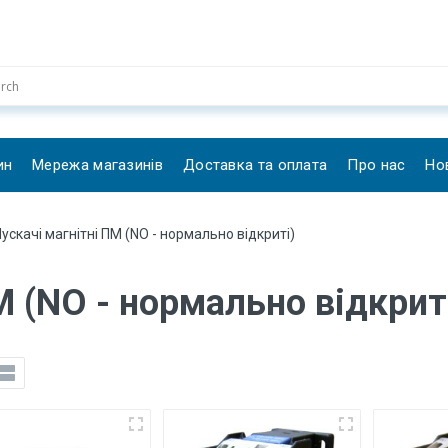
ин
Мережа магазинів
Доставка та оплата
Про нас
Но
Пускачі магнітні ПМ (NO - нормально відкриті)
М (NO - нормально відкрит