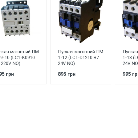
скач магнітний ПМ
Пускач магнітний ПМ
Пускач
09-10 (LC1-K0910
1-12 (LC1-D1210 B7
1-18 (
 220V NO)
24V NO)
24V NO
95 грн
895 грн
995 гр