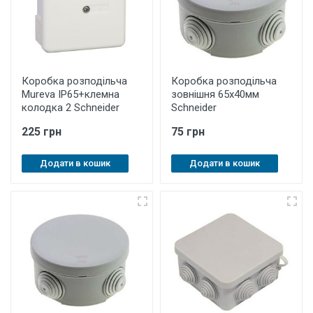
Коробка розподільча
Коробка розподільча
Mureva IP65+клемна
зовнішня 65х40мм
колодка 2 Schneider
Schneider
225 грн
75 грн
Додати в кошик
Додати в кошик