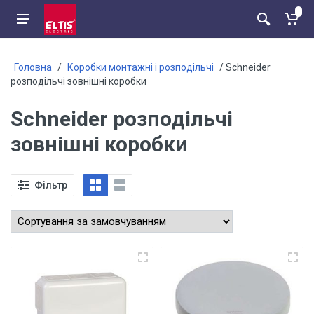
Головна
/
Коробки монтажні і розподільчі
/ Schneider
розподільчі зовнішні коробки
Schneider розподільчі
зовнішні коробки
Фільтр