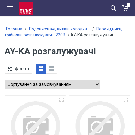
Головна
/
Подовжувачі, вилки, колодки...
/
Перехідники,
трійники, розгалужувачі...220В
/ AY-KA розгалужувачі
AY-KA розгалужувачі
Фільтр