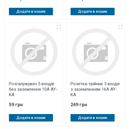
Додати в кошик
Додати в кошик
Розгалужувач 5 входів
Розетка-трійник 3 входи
без заземлення 10А AY-
з заземленням 16А AY-
KA
KA
59 грн
249 грн
Додати в кошик
Додати в кошик