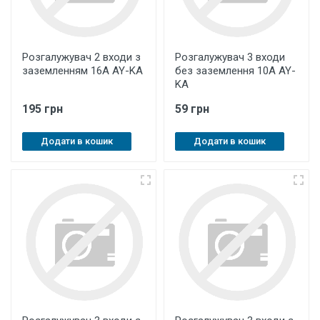
Розгалужувач 2 входи з
Розгалужувач 3 входи
заземленням 16А AY-KA
без заземлення 10А AY-
KA
195 грн
59 грн
Додати в кошик
Додати в кошик