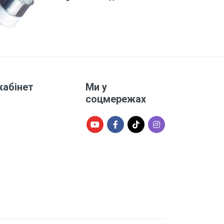
кабінет
Ми у
соцмережах