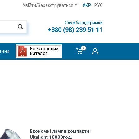
Увійти/Зареєструватися
УКР
РУС
Служба підтримки
+380 (98) 239 51 11
Електронний
0
вини
каталог
Економні лампи компактні
Ultalight 10000год.