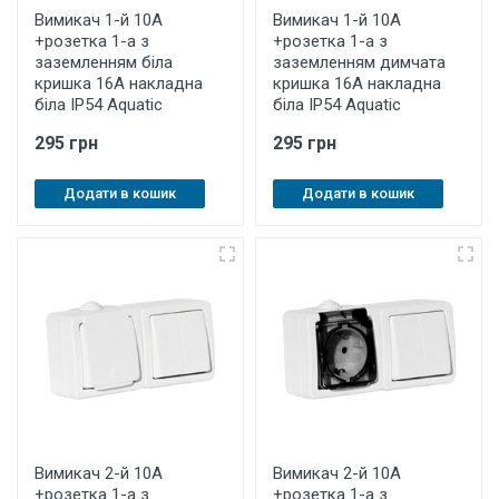
Вимикач 1-й 10A
Вимикач 1-й 10A
+розетка 1-а з
+розетка 1-а з
заземленням біла
заземленням димчата
кришка 16A накладна
кришка 16A накладна
біла IP54 Aquatic
біла IP54 Aquatic
295 грн
295 грн
Додати в кошик
Додати в кошик
Вимикач 2-й 10A
Вимикач 2-й 10A
+розетка 1-а з
+розетка 1-а з