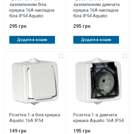
заземленням біла
заземленням димчата
кришка 16A накладна
кришка 16A накладна
біла IP54 Aquatic
біла IP54 Aquatic
295 грн
295 грн
Додати в кошик
Додати в кошик
Розетка 1-а біла кришка
Розетка 1-а димчата
Aquatic 16A IP54
кришка Aquatic 16A IP54
149 грн
195 грн