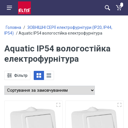
Головна
/
ЗОВНІШНІ СЕРІЇ електрофурнітури (ІР20, ІР44,
ІР54)
/ Aquatic ІР54 вологостійка електрофурнітура
Aquatic ІР54 вологостійка
електрофурнітура
Фільтр