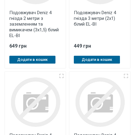
Подовжувач Deniz 4
Подовжувач Deniz 4
гнізда 2 метри з
гнізда 3 метри (2х1)
заземленням та
білий EL-BI
вимикачем (3х1,5) білий
EL-BI
649 грн
449 грн
Додати в кошик
Додати в кошик