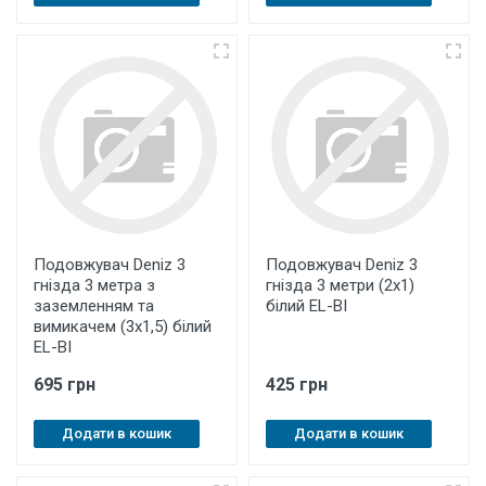
Подовжувач Deniz 3
Подовжувач Deniz 3
гнізда 3 метра з
гнізда 3 метри (2х1)
заземленням та
білий EL-BI
вимикачем (3х1,5) білий
EL-BI
695 грн
425 грн
Додати в кошик
Додати в кошик