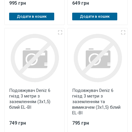
995 грн
649 грн
Додати в кошик
Додати в кошик
Подовжувач Deniz 6
Подовжувач Deniz 6
гнізд 3 метри з
гнізд 3 метри з
заземленням (3х1,5)
заземленням та
білий EL-BI
вимикачем (3х1,5) білий
EL-BI
749 грн
795 грн