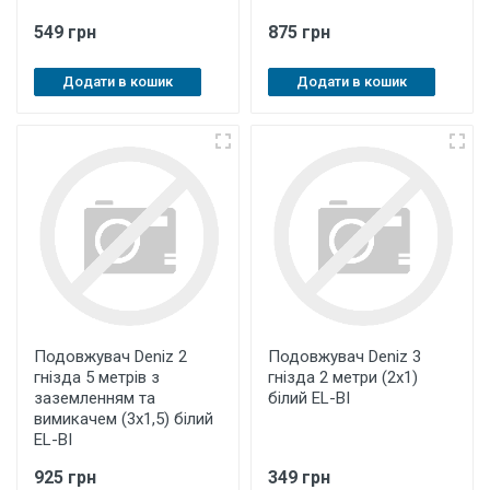
549 грн
875 грн
Додати в кошик
Додати в кошик
Подовжувач Deniz 2
Подовжувач Deniz 3
гнізда 5 метрів з
гнізда 2 метри (2х1)
заземленням та
білий EL-BI
вимикачем (3х1,5) білий
EL-BI
925 грн
349 грн