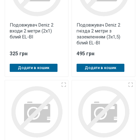
Подовжувач Deniz 2
Подовжувач Deniz 2
входи 2 метри (2х1)
гнізда 2 метри з
білий EL-BI
заземленням (3х1,5)
білий EL-BI
325 грн
495 грн
Додати в кошик
Додати в кошик