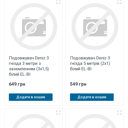
Подовжувач Deniz 3
Подовжувач Deniz 3
гнізда 3 метри з
гнізда 5 метрів (2х1)
заземленням (3х1,5)
білий EL-BI
білий EL-BI
649 грн
549 грн
Додати в кошик
Додати в кошик