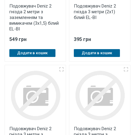
Подовжувач Deniz 2
Подовжувач Deniz 2
гнізда 2 метри з
гнізда 3 метри (2х1)
заземленням та
білий EL-BI
вимикачем (3х1,5) білий
EL-BI
549 грн
395 грн
Додати в кошик
Додати в кошик
Подовжувач Deniz 2
Подовжувач Deniz 2
гнізда 3 метри з
гнізда 3 метри з