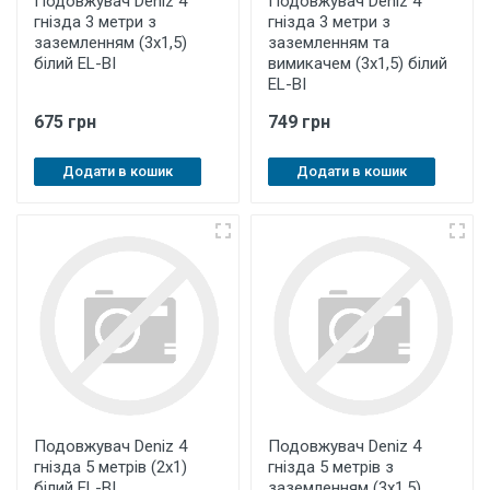
Подовжувач Deniz 4
Подовжувач Deniz 4
гнізда 3 метри з
гнізда 3 метри з
заземленням (3х1,5)
заземленням та
білий EL-BI
вимикачем (3х1,5) білий
EL-BI
675 грн
749 грн
Додати в кошик
Додати в кошик
Подовжувач Deniz 4
Подовжувач Deniz 4
гнізда 5 метрів (2х1)
гнізда 5 метрів з
білий EL-BI
заземленням (3х1,5)