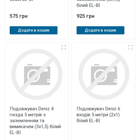
білий EL-BI
575 грн
925 грн
Додати в кошик
Додати в кошик
Подовжувач Deniz 4
Подовжувач Deniz 6
гнізда 5 метрів з
входів 5 метри (2х1)
заземленням та
білий EL-BI
вимикачем (3х1,5) білий
EL-BI