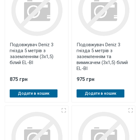
Подовжувач Deniz 3
Подовжувач Deniz 3
гнізда 5 метрів з
гнізда 5 метрів з
заземленням (3х1,5)
заземленням та
білий EL-BI
вимикачем (3х1,5) білий
EL-BI
875 грн
975 грн
Додати в кошик
Додати в кошик