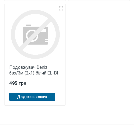
Подовжувач Deniz
6вх/3м (2х1) білий EL-BI
495 грн
Додати в кошик