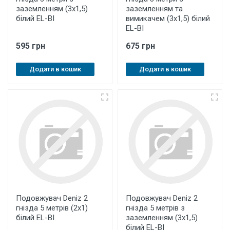
заземленням (3х1,5)
заземленням та
білий EL-BI
вимикачем (3х1,5) білий
EL-BI
595 грн
675 грн
Додати в кошик
Додати в кошик
Подовжувач Deniz 2
Подовжувач Deniz 2
гнізда 5 метрів (2х1)
гнізда 5 метрів з
білий EL-BI
заземленням (3х1,5)
білий EL-BI