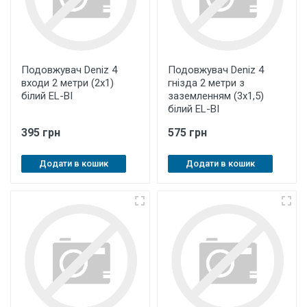
Подовжувач Deniz 4
Подовжувач Deniz 4
входи 2 метри (2х1)
гнізда 2 метри з
білий EL-BI
заземленням (3х1,5)
білий EL-BI
395 грн
575 грн
Додати в кошик
Додати в кошик