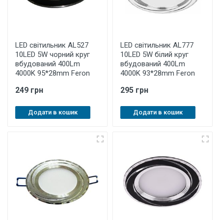
LED світильник AL527
LED світильник AL777
10LED 5W чорний круг
10LED 5W білий круг
вбудований 400Lm
вбудований 400Lm
4000K 95*28mm Feron
4000K 93*28mm Feron
249 грн
295 грн
Додати в кошик
Додати в кошик