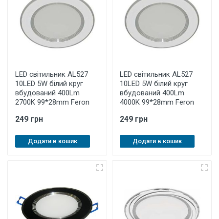
LED світильник AL527
LED світильник AL527
10LED 5W білий круг
10LED 5W білий круг
вбудований 400Lm
вбудований 400Lm
2700K 99*28mm Feron
4000K 99*28mm Feron
249 грн
249 грн
Додати в кошик
Додати в кошик