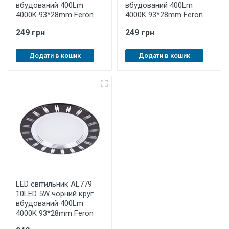
вбудований 400Lm
вбудований 400Lm
4000K 93*28mm Feron
4000K 93*28mm Feron
249 грн
249 грн
Додати в кошик
Додати в кошик
LED світильник AL779
10LED 5W чорний круг
вбудований 400Lm
4000K 93*28mm Feron