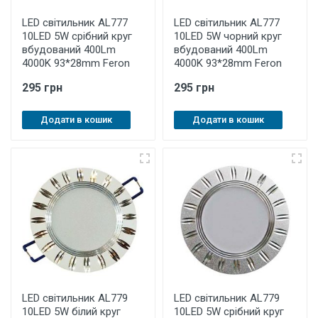
LED світильник AL777
LED світильник AL777
10LED 5W срібний круг
10LED 5W чорний круг
вбудований 400Lm
вбудований 400Lm
4000K 93*28mm Feron
4000K 93*28mm Feron
295 грн
295 грн
Додати в кошик
Додати в кошик
LED світильник AL779
LED світильник AL779
10LED 5W білий круг
10LED 5W срібний круг