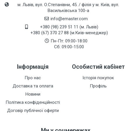
м. Львів, вул. О.Степанівни, 45. / філія у м. Київ, вул.
Васильківська 100-а
info@emaster.com
+380 (98) 239 51 11 (м. Львів)
+380 (67) 370 27 88 (м.Київ-менеджер)
Пн-Пт: 09:00-18:00
Сб: 09:00-15:00
Інформація
Особистий кабінет
Про нас
Історія покупок
Доставка та оплата
Профіль
Новини
Політика конфіденційності
Договір публічної оферти
Ми у соцмережах