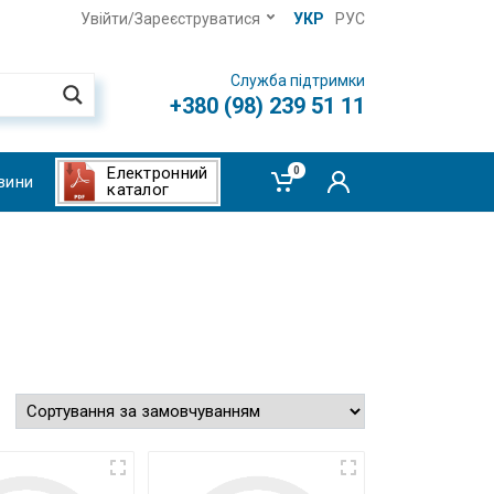
Увійти/Зареєструватися
УКР
РУС
Служба підтримки
+380 (98) 239 51 11
Електронний
0
вини
каталог