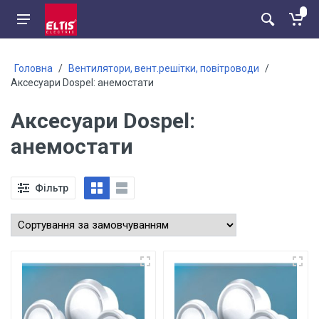
Головна
/
Вентилятори, вент.решітки, повітроводи
/
Аксесуари Dospel: анемостати
Аксесуари Dospel:
анемостати
Фільтр