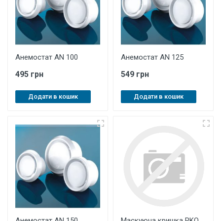
Анемостат AN 100
Анемостат AN 125
495 грн
549 грн
Додати в кошик
Додати в кошик
Анемостат AN 150
Маскуюча кришка RKO