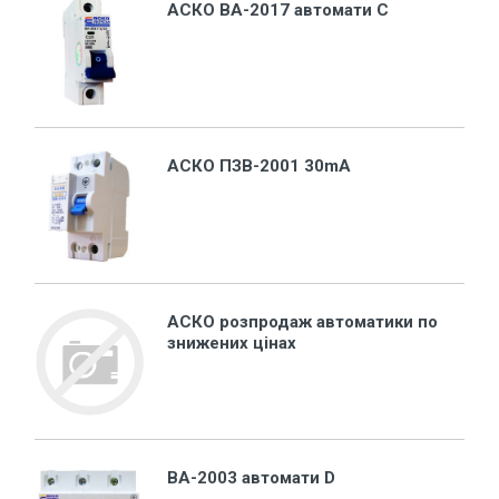
АСКО ВА-2017 автомати C
АСКО ПЗВ-2001 30mA
АСКО розпродаж автоматики по
знижених цінах
ВА-2003 автомати D