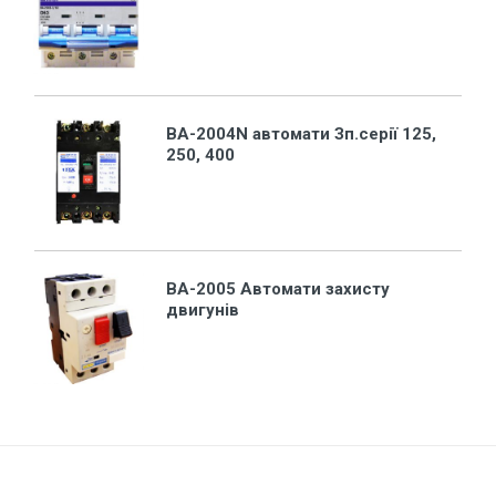
ВА-2004N автомати Зп.серії 125,
250, 400
ВА-2005 Автомати захисту
двигунів