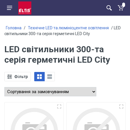
Головна
/
Технічне LED та люмінісцентне освітлення
/ LED
світильники 300-та серія герметичні LED City
LED світильники 300-та
серія герметичні LED City
Фільтр