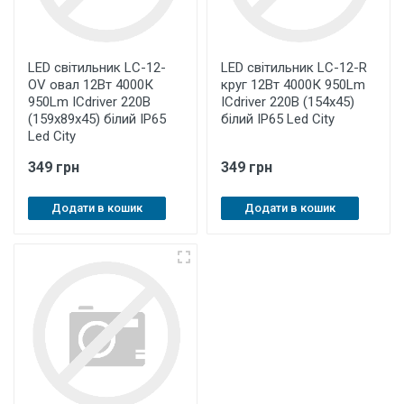
LED світильник LC-12-
LED світильник LC-12-R
OV овал 12Вт 4000К
круг 12Вт 4000К 950Lm
950Lm ICdriver 220В
ICdriver 220В (154х45)
(159х89х45) білий IР65
білий IР65 Led City
Led City
349 грн
349 грн
Додати в кошик
Додати в кошик