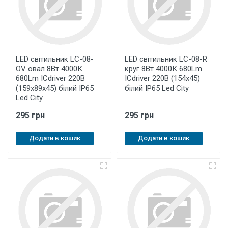
LED світильник LC-08-
LED світильник LC-08-R
OV овал 8Вт 4000К
круг 8Вт 4000К 680Lm
680Lm ICdriver 220В
ICdriver 220В (154х45)
(159х89х45) білий IР65
білий IР65 Led City
Led City
295 грн
295 грн
Додати в кошик
Додати в кошик