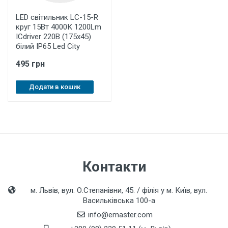
LED світильник LC-15-R
круг 15Вт 4000К 1200Lm
ICdriver 220В (175х45)
білий IР65 Led City
495 грн
Додати в кошик
Контакти
м. Львів, вул. О.Степанівни, 45. / філія у м. Київ, вул.
Васильківська 100-а
info@emaster.com