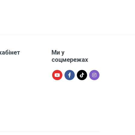
кабінет
Ми у
соцмережах