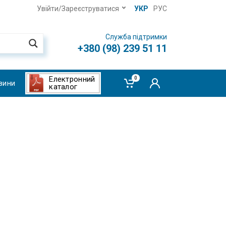
Увійти/Зареєструватися
УКР
РУС
Служба підтримки
+380 (98) 239 51 11
Електронний
0
вини
каталог