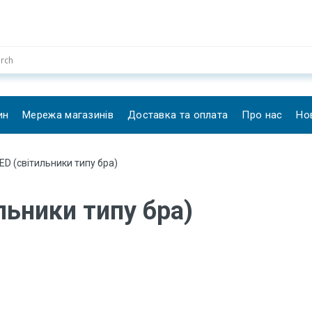
ин
Мережа магазинів
Доставка та оплата
Про нас
Но
D (світильники типу бра)
льники типу бра)