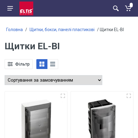
Головна
/
Щитки, бокси, панелі пластикові
/ Щитки EL-BI
Щитки EL-BI
Фільтр