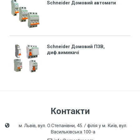
Schneider Домовий автомати
Schneider Домовий ПЗВ,
диф.вимикачі
Контакти
м. Львів, вул. О.Степанівни, 45. / філія у м. Київ, вул.
Васильківська 100-а