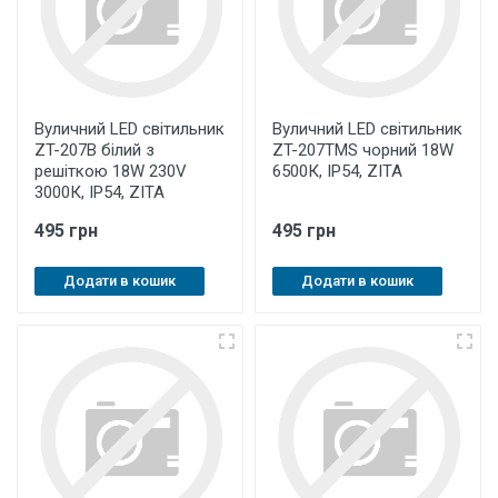
Вуличний LED світильник
Вуличний LED світильник
ZT-207B білий з
ZT-207TMS чорний 18W
решіткою 18W 230V
6500К, IP54, ZITA
3000К, IP54, ZITA
495 грн
495 грн
Додати в кошик
Додати в кошик