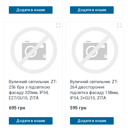
Додати в кошик
Додати в кошик
Вуличний світильник ZT-
Вуличний світильник ZT-
256 бра з підсвіткою
264 двостороння
фасаду 320мм, IP54,
підсвітка фасаду 158мм,
E27/GU10, ZITA
IP54, 2×GU10, ZITA
695 грн
595 грн
Додати в кошик
Додати в кошик