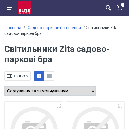
Головна
/
Садово-паркове освітлення
/ Світильники Zita
садово-паркові бра
Світильники Zita садово-
паркові бра
Фільтр