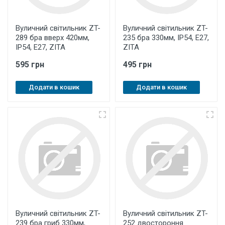
Вуличний світильник ZT-
Вуличний світильник ZT-
289 бра вверх 420мм,
235 бра 330мм, IP54, E27,
IP54, E27, ZITA
ZITA
595 грн
495 грн
Додати в кошик
Додати в кошик
Вуличний світильник ZT-
Вуличний світильник ZT-
239 бра гриб 330мм,
252 двостороння