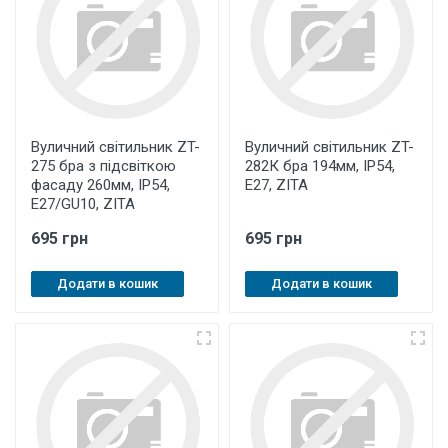
Вуличний світильник ZT-
Вуличний світильник ZT-
275 бра з підсвіткою
282К бра 194мм, IP54,
фасаду 260мм, IP54,
E27, ZITA
E27/GU10, ZITA
695 грн
695 грн
Додати в кошик
Додати в кошик