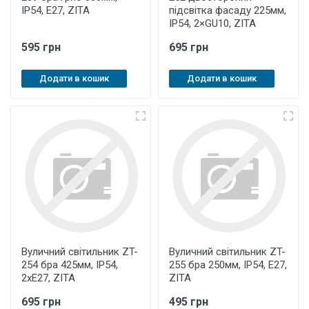
IP54, E27, ZITA
підсвітка фасаду 225мм,
IP54, 2×GU10, ZITA
595 грн
695 грн
Додати в кошик
Додати в кошик
Вуличний світильник ZT-
Вуличний світильник ZT-
254 бра 425мм, IP54,
255 бра 250мм, IP54, E27,
2хE27, ZITA
ZITA
695 грн
495 грн