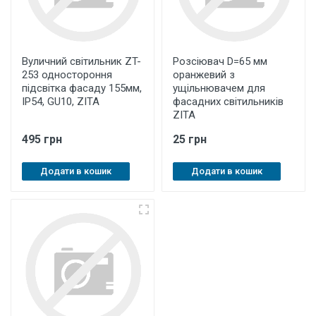
Вуличний світильник ZT-
Розсіювач D=65 мм
253 одностороння
оранжевий з
підсвітка фасаду 155мм,
ущільнювачем для
IP54, GU10, ZITA
фасадних світильників
ZITA
495 грн
25 грн
Додати в кошик
Додати в кошик