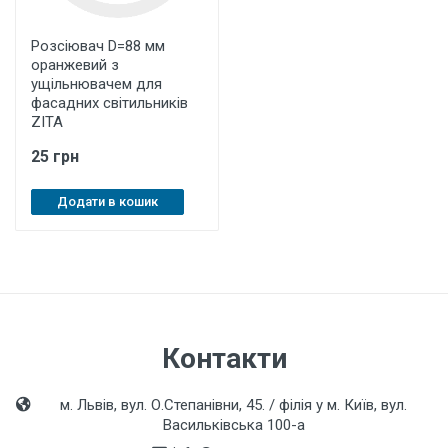
Розсіювач D=88 мм
оранжевий з
ущільнювачем для
фасадних світильників
ZITA
25 грн
Додати в кошик
Контакти
м. Львів, вул. О.Степанівни, 45. / філія у м. Київ, вул.
Васильківська 100-а