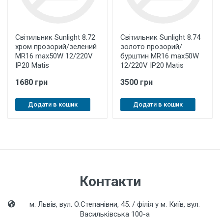
Світильник Sunlight 8.72
Світильник Sunlight 8.74
хром прозорий/зелений
золото прозорий/
MR16 max50W 12/220V
бурштин MR16 max50W
IP20 Matis
12/220V IP20 Matis
1680 грн
3500 грн
Додати в кошик
Додати в кошик
Контакти
м. Львів, вул. О.Степанівни, 45. / філія у м. Київ, вул.
Васильківська 100-а