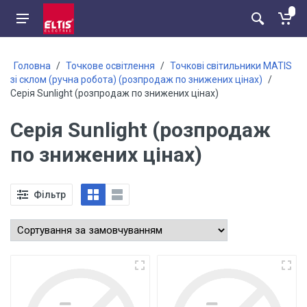
Головна
/
Точкове освітлення
/
Точкові світильники MATIS
зі склом (ручна робота) (розпродаж по знижених цінах)
/
Серія Sunlight (розпродаж по знижених цінах)
Серія Sunlight (розпродаж
по знижених цінах)
Фільтр