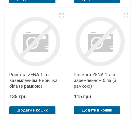
Розетка ZENA 1-а з
Розетка ZENA 1-а з
заземленням + кришка
заземленням біла (з
біла (з рамкою)
рамкою)
135 грн
115 грн
Додати в кошик
Додати в кошик