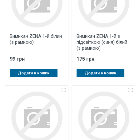
Вимикач ZENA 1-й білий
Вимикач ZENA 1-й з
(з рамкою)
підсвіткою (синя) білий
(з рамкою)
99 грн
175 грн
Додати в кошик
Додати в кошик