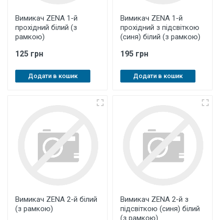
Вимикач ZENA 1-й
Вимикач ZENA 1-й
прохідний білий (з
прохідний з підсвіткою
рамкою)
(синя) білий (з рамкою)
125 грн
195 грн
Додати в кошик
Додати в кошик
Вимикач ZENA 2-й білий
Вимикач ZENA 2-й з
(з рамкою)
підсвіткою (синя) білий
(з рамкою)