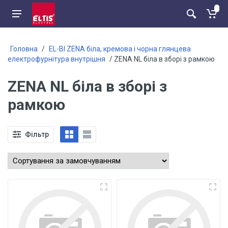
Головна
/
EL-BI ZENA біла, кремова і чорна глянцева
електрофурнітура внутрішня
/ ZENA NL біла в зборі з рамкою
ZENA NL біла в зборі з
рамкою
Фільтр