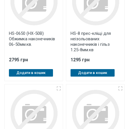
HS-0650 (HX-50B)
HS-8 прес-кліщі для
Обжимка наконечників
неізольованих
06-50мм.кв.
наконечників і гільз
1.25-8мм.кв
2795 грн
1295 грн
Додати в кошик
Додати в кошик