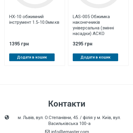
HX-10 обжимний
LAS-005 Обжимка
інструмент 1.5-10.0мм.кв
наконечників
універсальна (змінні
насадки) АСКО
1395 грн
3295 грн
Додати в кошик
Додати в кошик
Контакти
м. Львів, вул. О.Степанівни, 45. / філія у м. Київ, вул.
Васильківська 100-а
info@emaster.com