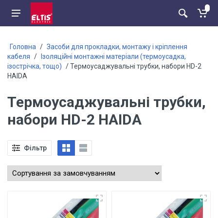
Головна
/
Засоби для прокладки, монтажу і кріплення
кабеля
/
Ізоляційні монтажні матеріали (термоусадка,
ізострічка, тощо)
/ Термоусаджувальні трубки, набори HD-2
HАIDA
Термоусаджувальні трубки,
набори HD-2 HАIDA
Фільтр