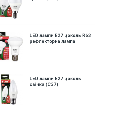
LED лампи Е27 цоколь R63
рефлекторна лампа
LED лампи Е27 цоколь
свічки (С37)