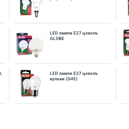
LED лампи Е27 цоколь
GLOBE
,
LED лампи Е27 цоколь
кульки (G45)