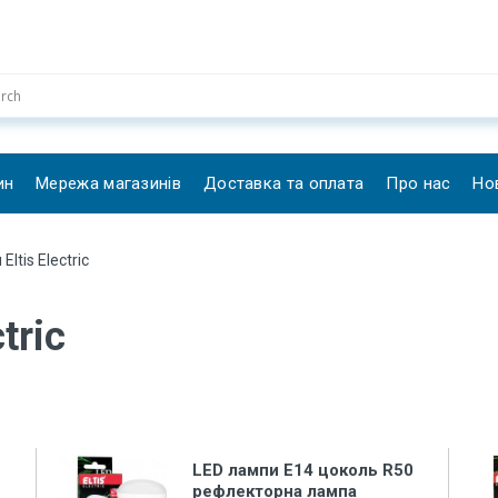
ин
Мережа магазинів
Доставка та оплата
Про нас
Но
ltis Electric
tric
LED лампи Е14 цоколь R50
рефлекторна лампа