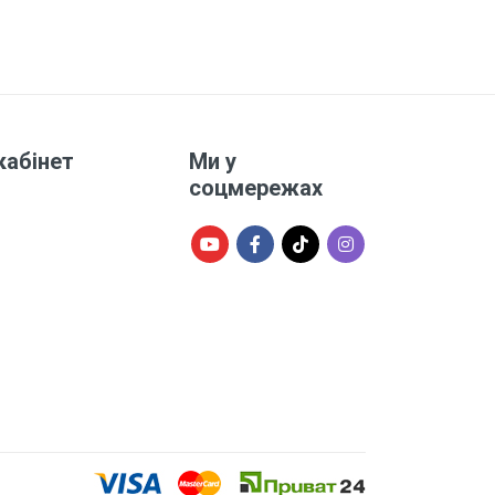
кабінет
Ми у
соцмережах