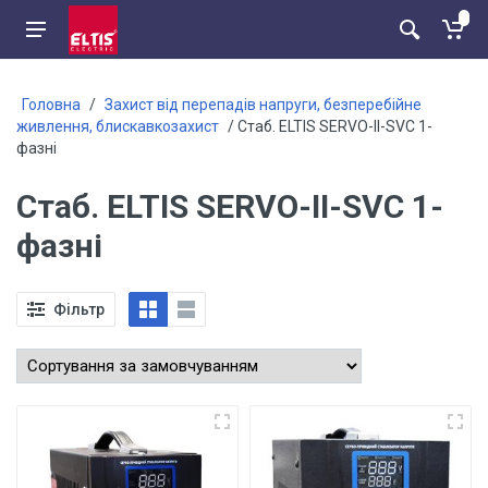
Головна
/
Захист від перепадів напруги, безперебійне
живлення, блискавкозахист
/ Стаб. ELTIS SERVO-ІІ-SVC 1-
фазні
Стаб. ELTIS SERVO-ІІ-SVC 1-
фазні
Фільтр