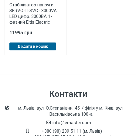
Стабілізатор напруги
SERVO-II-SVC- 3000VA
LED цифр. 3000ВА 1-
фазний Eltis Electric
11995 грн
Додати в кошик
Контакти
м. Львів, вул. О.Степанівни, 45. / філія у м. Київ, вул.
Васильківська 100-а
info@emaster.com
+380 (98) 239 51 11 (м. Львів)