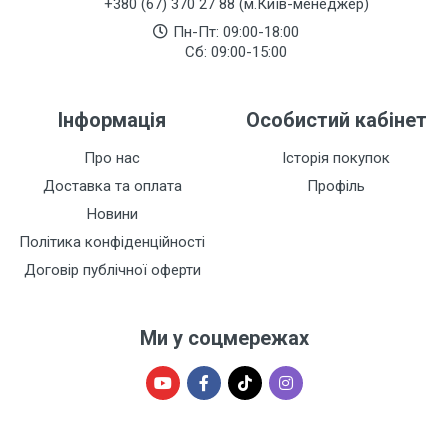
+380 (67) 370 27 88 (м.Київ-менеджер)
Пн-Пт: 09:00-18:00
Сб: 09:00-15:00
Інформація
Особистий кабінет
Про нас
Історія покупок
Доставка та оплата
Профіль
Новини
Політика конфіденційності
Договір публічної оферти
Ми у соцмережах