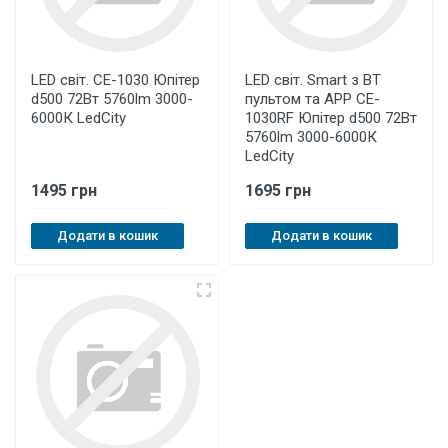
LED світ. CE-1030 Юпітер
LED світ. Smart з BT
d500 72Вт 5760lm 3000-
пультом та APP CE-
6000К LedCity
1030RF Юпітер d500 72Вт
5760lm 3000-6000К
LedCity
1495 грн
1695 грн
Додати в кошик
Додати в кошик