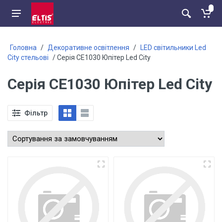
Головна
/
Декоративне освітлення
/
LED світильники Led
City стельові
/ Серія CE1030 Юпітер Led City
Серія CE1030 Юпітер Led City
Фільтр