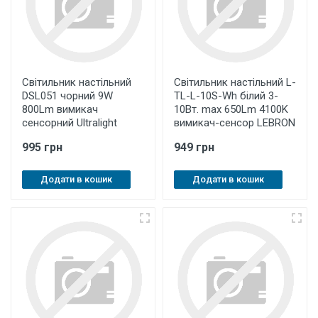
Світильник настільний
Світильник настільний L-
DSL051 чорний 9W
TL-L-10S-Wh білий 3-
800Lm вимикач
10Вт. maх 650Lm 4100K
сенсорний Ultralight
вимикач-сенсор LEBRON
995 грн
949 грн
Додати в кошик
Додати в кошик