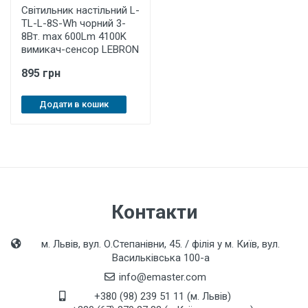
Світильник настільний L-
TL-L-8S-Wh чорний 3-
8Вт. maх 600Lm 4100K
вимикач-сенсор LEBRON
895 грн
Додати в кошик
Контакти
м. Львів, вул. О.Степанівни, 45. / філія у м. Київ, вул.
Васильківська 100-а
info@emaster.com
+380 (98) 239 51 11 (м. Львів)