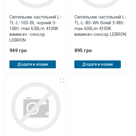
Світильник настільний L-
Світильник настільний L-
TL-L-10S-ВL чорний 3-
TL-L-8S-Wh білий 3-8Вт.
10Вт. maх 650Lm 4100K
maх 600Lm 4100K
вимикач -сенсор
вимикач-сенсор LEBRON
LEBRON
949 грн
895 грн
Додати в кошик
Додати в кошик