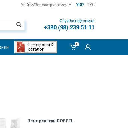
Увійти/Зареєструватися
УКР
РУС
Служба підтримки
+380 (98) 239 51 11
Електронний
0
вини
каталог
Вент.решітки DOSPEL