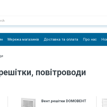
ин
Мережа магазинів
Доставка та оплата
Про нас
Но
ди
решітки, повітроводи
Вент.решітки DOMOВЕНТ