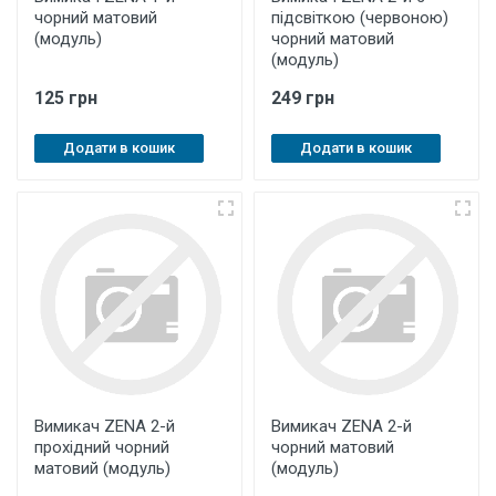
чорний матовий
підсвіткою (червоною)
(модуль)
чорний матовий
(модуль)
125 грн
249 грн
Додати в кошик
Додати в кошик
Вимикач ZENA 2-й
Вимикач ZENA 2-й
прохідний чорний
чорний матовий
матовий (модуль)
(модуль)