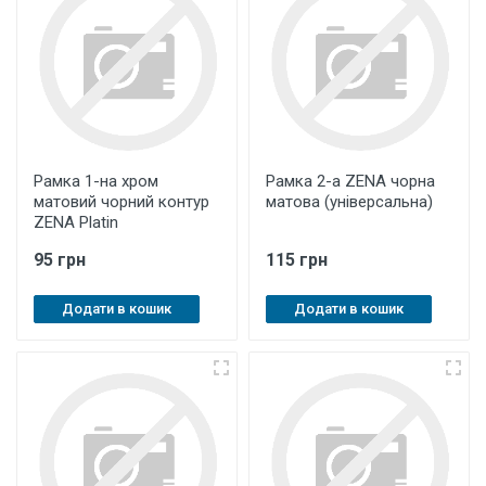
Рамка 1-на хром
Рамка 2-а ZENA чорна
матовий чорний контур
матова (універсальна)
ZENA Platin
95 грн
115 грн
Додати в кошик
Додати в кошик