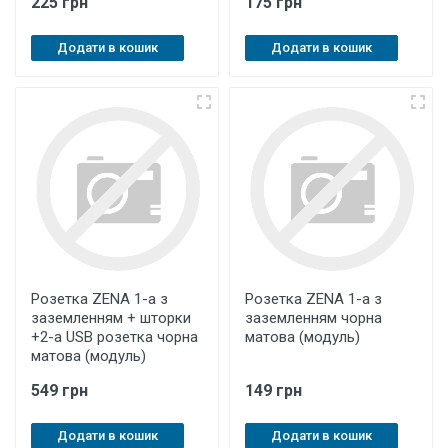
225 грн
175 грн
Додати в кошик
Додати в кошик
Розетка ZENA 1-а з
Розетка ZENA 1-а з
заземленням + шторки
заземленням чорна
+2-a USB розетка чорна
матова (модуль)
матова (модуль)
549 грн
149 грн
Додати в кошик
Додати в кошик