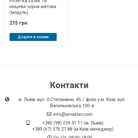
Розетка ZENA ТВ
кінцева чорна матова
(модуль)
215 грн
Додати в кошик
Контакти
м. Львів, вул. О.Степанівни, 45. / філія у м. Київ, вул.
Васильківська 100-а
info@emaster.com
+380 (98) 239 51 11 (м. Львів)
+380 (67) 370 27 88 (м.Київ-менеджер)
Пн-Пт: 09:00-18:00