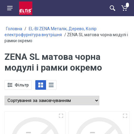
Головна
/
EL-BI ZENA Металік, Дерево, Колір
електрофурнітура внутрішня
/ ZENA SL матова чорна модулі і
рамки окремо
ZENA SL матова чорна
модулі і рамки окремо
Фільтр