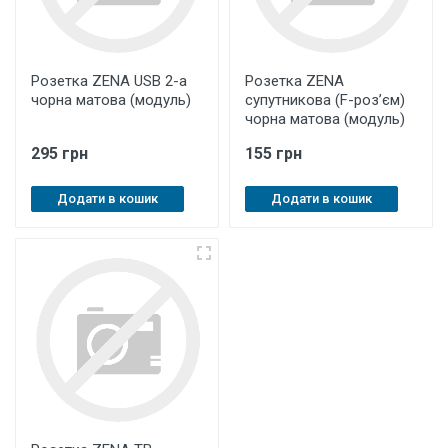
Розетка ZENA USB 2-а
Розетка ZENA
чорна матова (модуль)
супутникова (F-роз’єм)
чорна матова (модуль)
295 грн
155 грн
Додати в кошик
Додати в кошик