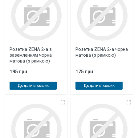
Розетка ZENA 2-а з
Розетка ZENA 2-а чорна
заземленням чорна
матова (з рамкою)
матова (з рамкою)
195 грн
175 грн
Додати в кошик
Додати в кошик