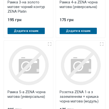
Рамка 3-на золото
Рамка 4-а ZENA чорна
матове чорний контур
матова (універсальна)
ZENA Platin
195 грн
175 грн
Додати в кошик
Додати в кошик
Рамка 5-а ZENA чорна
Розетка ZENA 1-а з
матова (універсальна)
заземленням + кришка
чорна матова (модуль)