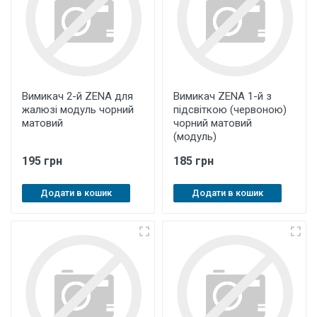
Вимикач 2-й ZENA для
Вимикач ZENA 1-й з
жалюзі модуль чорний
підсвіткою (червоною)
матовий
чорний матовий
(модуль)
195 грн
185 грн
Додати в кошик
Додати в кошик