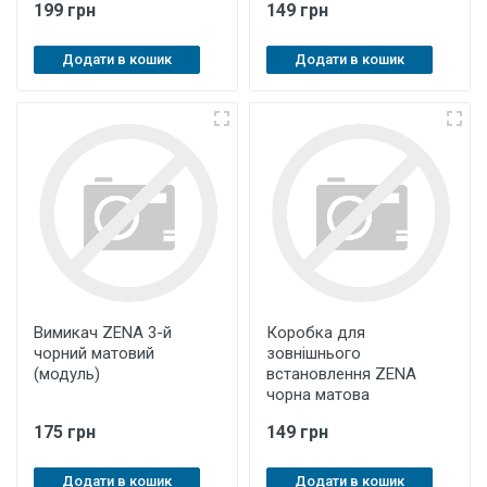
199 грн
149 грн
Додати в кошик
Додати в кошик
Вимикач ZENA 3-й
Коробка для
чорний матовий
зовнішнього
(модуль)
встановлення ZENA
чорна матова
175 грн
149 грн
Додати в кошик
Додати в кошик