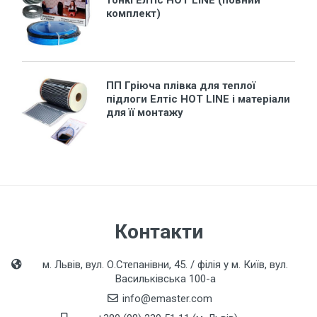
тонкі Елтіс HOT LINE (повний
комплект)
ПП Гріюча плівка для теплої
підлоги Елтіс HOT LINE і матеріали
для її монтажу
Контакти
м. Львів, вул. О.Степанівни, 45. / філія у м. Київ, вул.
Васильківська 100-а
info@emaster.com