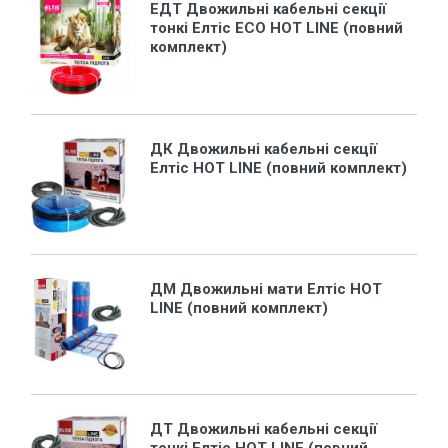
EДТ Двожильні кабельні секції
тонкі Елтіс ECO HOT LINE (повний
комплект)
ДК Двожильні кабельні секції
Елтіс HOT LINE (повний комплект)
ДМ Двожильні мати Елтіс HOT
LINE (повний комплект)
ДТ Двожильні кабельні секції