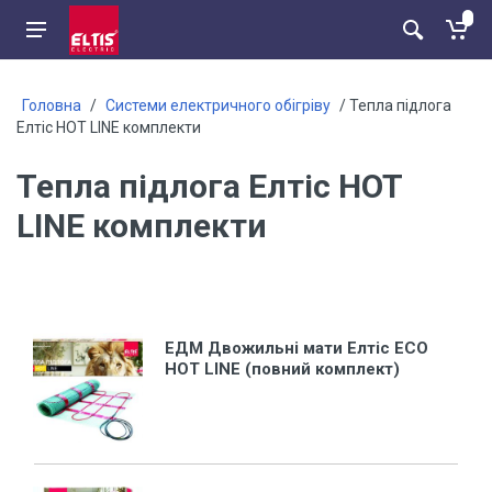
Головна
/
Системи електричного обігріву
/ Тепла підлога
Елтіс HOT LINE комплекти
Тепла підлога Елтіс HOT
LINE комплекти
EДМ Двожильні мати Елтіс ECO
HOT LINE (повний комплект)