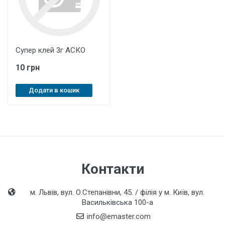
Супер клей 3г АСКО
10 грн
Додати в кошик
Контакти
м. Львів, вул. О.Степанівни, 45. / філія у м. Київ, вул.
Васильківська 100-а
info@emaster.com