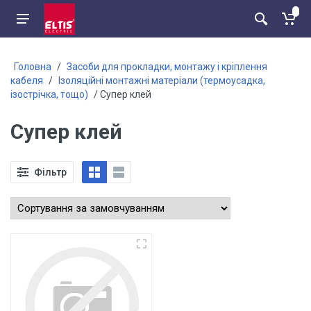
Головна
/
Засоби для прокладки, монтажу і кріплення
кабеля
/
Ізоляційні монтажні матеріали (термоусадка,
ізострічка, тощо)
/ Супер клей
Супер клей
Фільтр