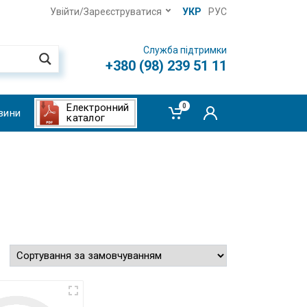
Увійти/Зареєструватися
УКР
РУС
Служба підтримки
+380 (98) 239 51 11
Електронний
0
вини
каталог