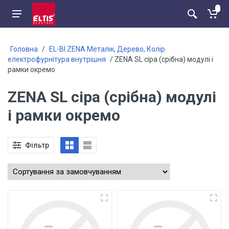
Головна
/
EL-BI ZENA Металік, Дерево, Колір
електрофурнітура внутрішня
/ ZENA SL сіра (срібна) модулі і
рамки окремо
ZENA SL сіра (срібна) модулі
і рамки окремо
Фільтр