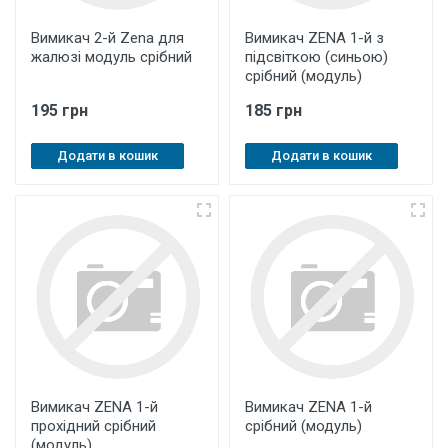
Вимикач 2-й Zena для
Вимикач ZENA 1-й з
жалюзі модуль срібний
підсвіткою (синьою)
срібний (модуль)
195 грн
185 грн
Додати в кошик
Додати в кошик
Вимикач ZENA 1-й
Вимикач ZENA 1-й
прохідний срібний
срібний (модуль)
(модуль)