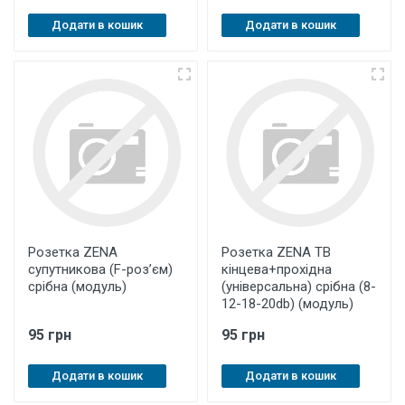
Додати в кошик
Додати в кошик
Розетка ZENA
Розетка ZENA ТВ
супутникова (F-роз’єм)
кінцева+прохідна
срібна (модуль)
(універсальна) срібна (8-
12-18-20db) (модуль)
95 грн
95 грн
Додати в кошик
Додати в кошик