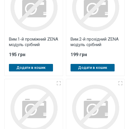
Вим.1-й проміжний ZENA
Вим.2-й прохідний ZENA
модуль срібний
модуль срібний
195 грн
199 грн
Додати в кошик
Додати в кошик