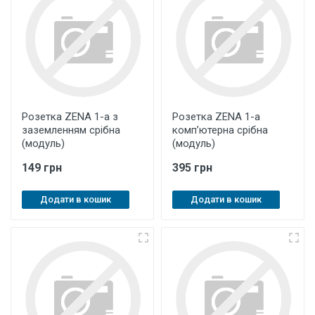
Розетка ZENA 1-а з
Розетка ZENA 1-а
заземленням срібна
комп’ютерна срібна
(модуль)
(модуль)
149 грн
395 грн
Додати в кошик
Додати в кошик