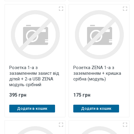
Розетка 1-а з
Розетка ZENA 1-а з
зазамленням захист від
заземленням + кришка
дітей + 2-а USB ZENA
срібна (модуль)
модуль срібний
395 грн
175 грн
Додати в кошик
Додати в кошик