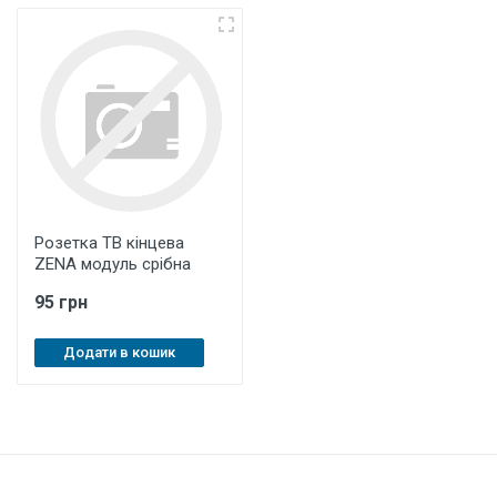
Розетка ТВ кінцева
ZENA модуль срібна
95 грн
Додати в кошик