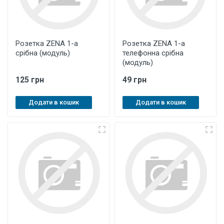
Розетка ZENA 1-а
Розетка ZENA 1-а
срібна (модуль)
телефонна срібна
(модуль)
125 грн
49 грн
Додати в кошик
Додати в кошик