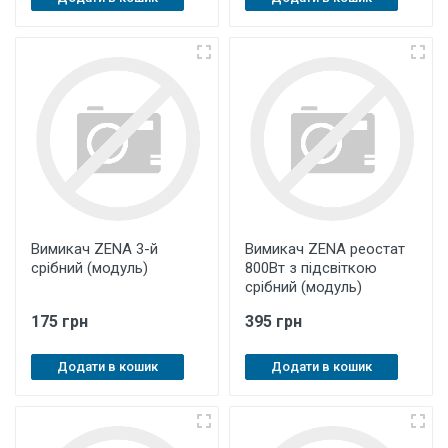
Вимикач ZENA 3-й
Вимикач ZENA реостат
срібний (модуль)
800Вт з підсвіткою
срібний (модуль)
175 грн
395 грн
Додати в кошик
Додати в кошик