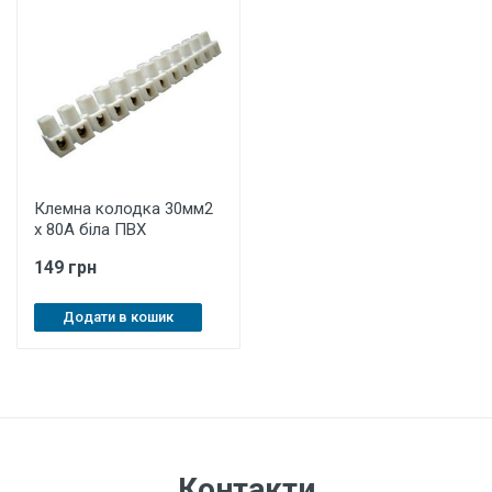
Клемна колодка 30мм2
x 80А біла ПВХ
149 грн
Додати в кошик
Контакти