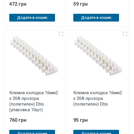
472 грн
59 грн
Додати в кошик
Додати в кошик
Клемна колодка 16мм2
Клемна колодка 16мм2
х 30А прозора
х 30А прозора
(поліетилен) Eltis
(поліетилен) Eltis
(упаковка 10шт)
760 грн
95 грн
Додати в кошик
Додати в кошик