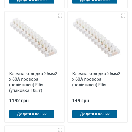
Клемна колодка 25мм2
Клемна колодка 25мм2
х 60А прозора
х 60А прозора
(поліетилен) Eltis
(поліетилен) Eltis
(упаковка 10шт)
1192 грн
149 грн
Додати в кошик
Додати в кошик