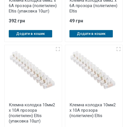
Клемна колодка 6мм2 х
Клемна колодка 6мм2 х
6А прозора (поліетилен)
6А прозора (поліетилен)
Eltis (упаковка 10шт)
Eltis
392 грн
49 грн
Додати в кошик
Додати в кошик
Клемна колодка 10мм2
Клемна колодка 10мм2
х 10А прозора
х 10А прозора
(поліетилен) Eltis
(поліетилен) Eltis
(упаковка 10шт)