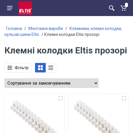
Головна
/
Монтажні вироби
/
Клемники, клемні колодки,
нульові шини Eltis
/ Клемні колодки Eltis прозорі
Клемні колодки Eltis прозорі
Фільтр